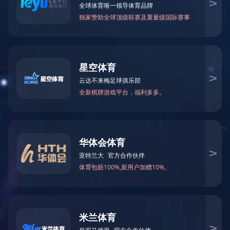
我谨代表集团党委、董事会向全体干部职工及其家属、退
休老同志，向长期关心支持万豪集团发展的各级领导和社
会各界朋友致以诚挚的问候和新年的祝福！
2023年，是全面贯彻二十大精神的开局之年，是三年新
冠疫情防控转段后经济恢复发展的一年。回望来时路，既
有跋涉的艰辛，也有拼搏的豪情，更有成功的喜悦。面对
错综复杂的国内外经济行势，万豪集团全体干部员工，不
畏艰难，勇于拼搏，团结一心，攻坚克难，实现了集团生
产经营持续稳定健康发展。
一年来，集团上下围绕生产和经营两大主线，以5S管理
和全面质量管理为抓手，不断强化生产设备和生产工艺的
优化改善，持续巩固提升产品品质，坚持向质量要市场，
以质量保订单，实现了产量和销量的双提升。玉龙公司形
成了以防油纸、星空官方站网页版为主导的特种纸系列产
品格局。龙德公司以研发高端滤纸系列产品赢得市场先
机，成为国内滤纸市场第一品牌。