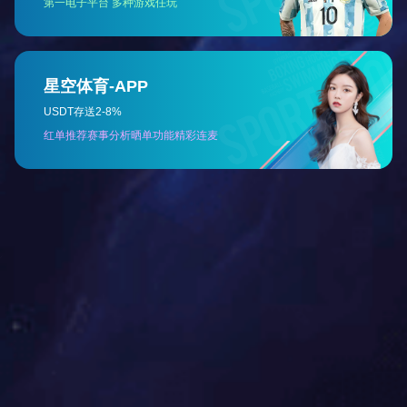
FILTECH 2024，龙德科技德国之行圆满收官
2024-11-14
万豪集团龙德科技与德国曼胡默尔公司签署战略合作协议
2019-05-25
奋楫扬帆启新程 赓续前行谱新篇
2025-01-01
万豪纸业亮相2024纸基材料展览会 展示创新实力与未来愿景
2024-11-08
书信传寄语 同心向未来
2025-02-10
龙德科技参加第十届亚洲过滤与分离工业展览会取得圆满成功
2024-12-13
龙德公司参加中国汽车工业协会和内燃机工业协会滤清器分会七届二次理事会
2019-06-18
集团多项管理体系顺利通过监督审核
2024-09-28
网友评论
管理员
该内容暂无评论